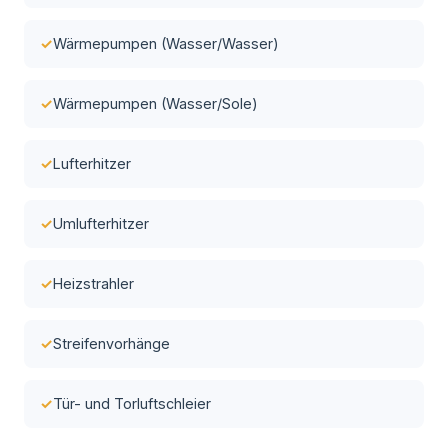
Wärmepumpen (Wasser/Wasser)
Wärmepumpen (Wasser/Sole)
Lufterhitzer
Umlufterhitzer
Heizstrahler
Streifenvorhänge
Tür- und Torluftschleier