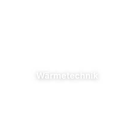
Wärmetechnik
Startseite
/
Wärmetechnik